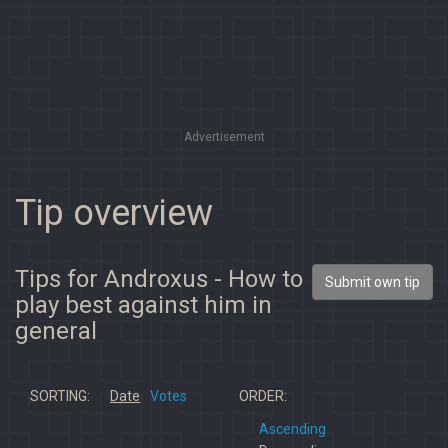
Advertisement
Tip overview
Tips for Androxus - How to
Submit own tip
play best against him in
general
SORTING:
Date
Votes
ORDER:
Ascending