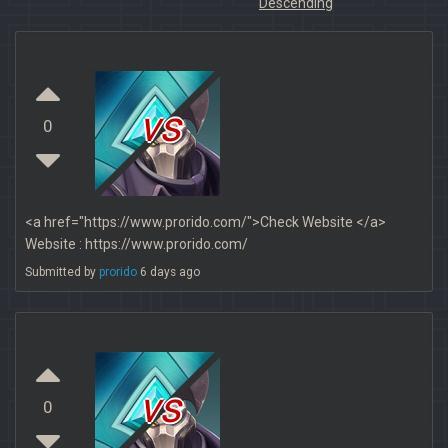
Descending
vs
0
<a href="https://www.prorido.com/">Check Website </a>
Website : https://www.prorido.com/
Submitted by
prorido
6 days ago
vs
0